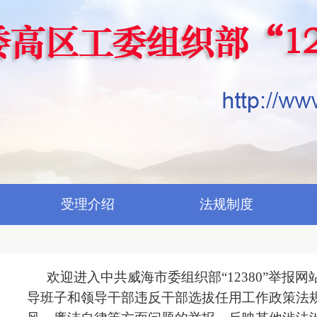
受理介绍
法规制度
欢迎进入中共威海市委组织部
“12380”举
导班子和领导干部违反干部选拔任用工作政策法